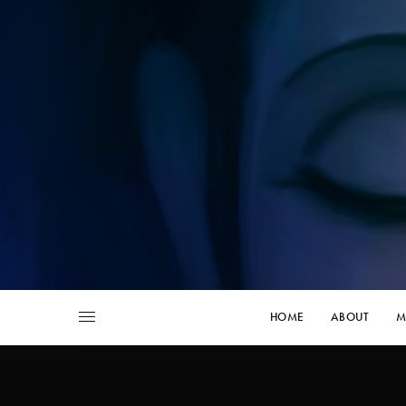
HOME
ABOUT
M