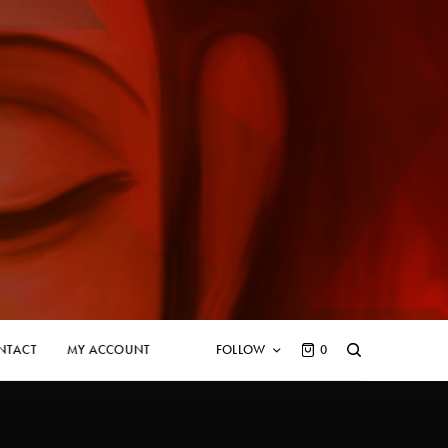
NTACT
MY ACCOUNT
FOLLOW
0