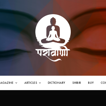
AGAZINE
ARTICLES
DICTIONARY
SHIBIR
BUY
CO