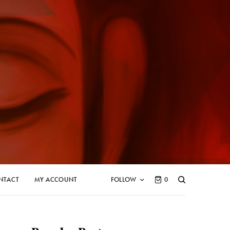
NTACT
MY ACCOUNT
FOLLOW
0