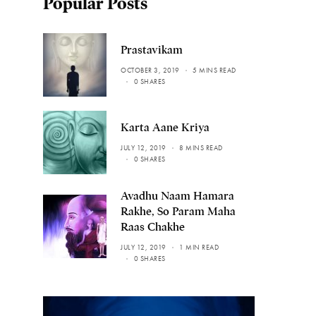
Popular Posts
Prastavikam
OCTOBER 3, 2019
5 MINS READ
0 SHARES
Karta Aane Kriya
JULY 12, 2019
8 MINS READ
0 SHARES
Avadhu Naam Hamara
Rakhe, So Param Maha
Raas Chakhe
JULY 12, 2019
1 MIN READ
0 SHARES