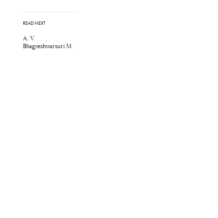
READ NEXT
A. V.
Bhagyeshwarsuri M.