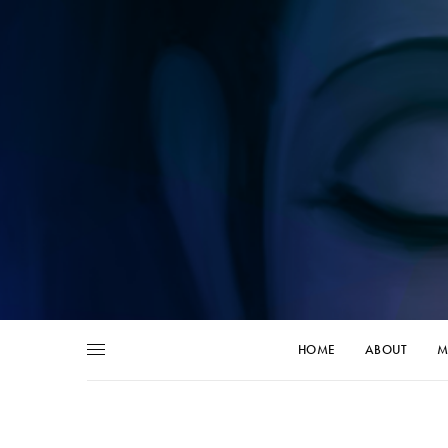
HOME
ABOUT
M