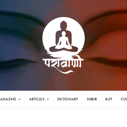
AGAZINE
ARTICLES
DICTIONARY
SHIBIR
BUY
CO