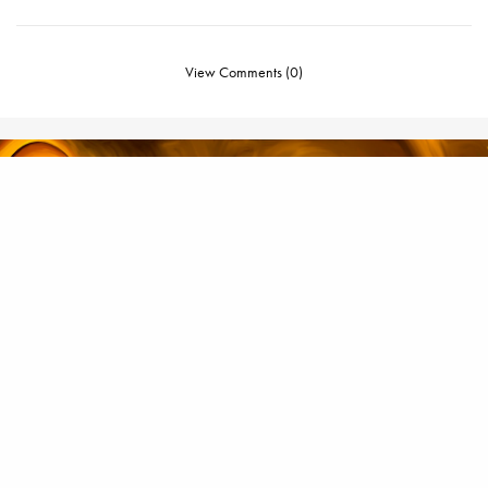
View Comments (0)
ANK 1
,
DRAVYA DRASHTI
,
GUJARATI