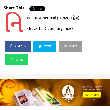
Share This
નિ
ષ્પક્ષભાવ, neutral (ન રાગ, ન દ્વેષ)
« Back to Dictionary Index
SHARE
0
TWEET
SHARE
SHARE