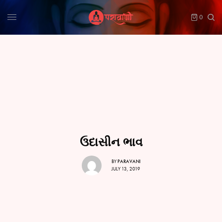
0
ઉદાસીન ભાવ
BY
PARAVANI
JULY 13, 2019